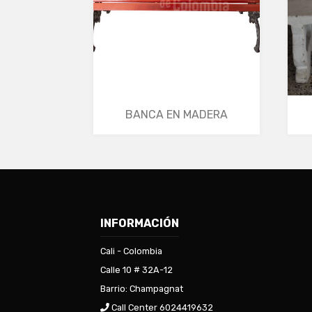
BANCA EN MADERA
INFORMACIÓN
Cali - Colombia
Calle 10 # 32A-12
Barrio: Champagnat
Call Center 6024419632