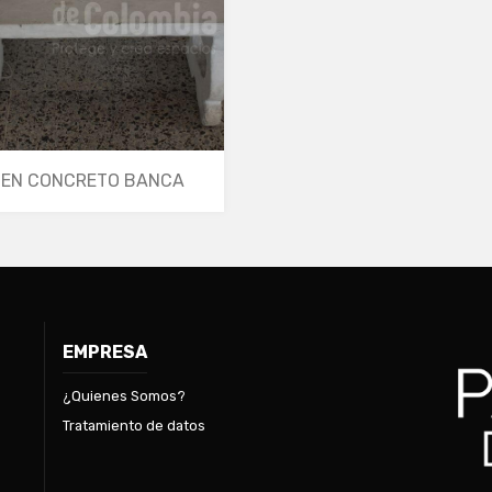
EN CONCRETO BANCA
EMPRESA
¿Quienes Somos?
Tratamiento de datos