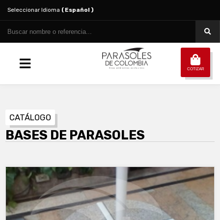
Seleccionar Idioma
( Español )
COTIZAR
CATÁLOGO
BASES DE PARASOLES