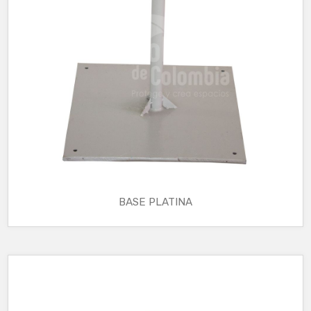
BASE PLATINA